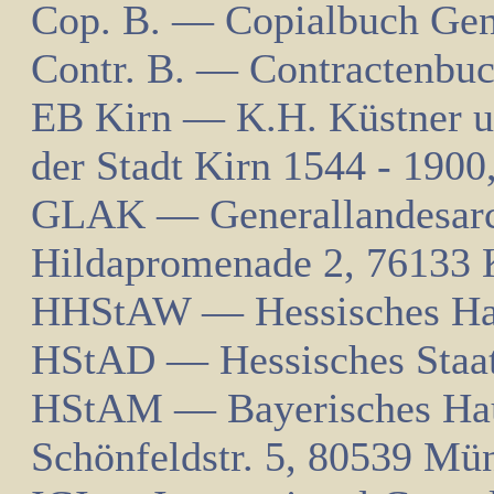
Cop. B. — Copialbuch Gene
Contr. B. — Contractenbuc
EB Kirn — K.H. Küstner u
der Stadt Kirn 1544 - 1900,
GLAK — Generallandesarch
Hildapromenade 2, 76133 
HHStAW — Hessisches Hau
HStAD — Hessisches Staat
HStAM — Bayerisches Hau
Schönfeldstr. 5, 80539 Mü