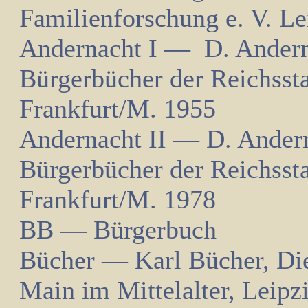
Familienforschung e. V. Le
Andernacht I — D. Andern
Bürgerbücher der Reichsst
Frankfurt/M. 1955
Andernacht II
—
D. Andern
Bürgerbücher der Reichsst
Frankfurt/M. 1978
BB — Bürgerbuch
Bücher — Karl Bücher, Die
Main im Mittelalter, Leip