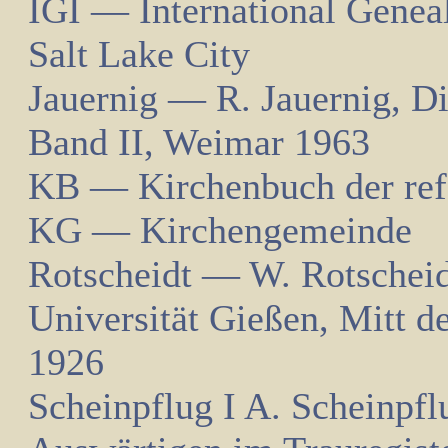
IGI — International Genea
Salt Lake City
Jauernig — R. Jauernig, Di
Band II, Weimar 1963
KB — Kirchenbuch der re
KG — Kirchengemeinde
Rotscheidt — W. Rotscheid
Universität Gießen, Mitt de
1926
Scheinpflug I A. Scheinpfl