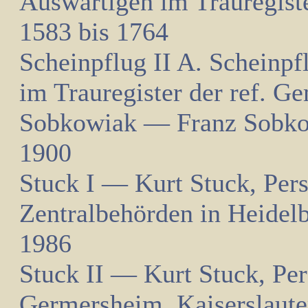
Auswärtigen im Trauregist
1583 bis 1764
Scheinpflug II A. Scheinp
im Trauregister der ref. 
Sobkowiak — Franz Sobkow
1900
Stuck I — Kurt Stuck, Pers
Zentralbehörden in Heidel
1986
Stuck II — Kurt Stuck, Pe
Germersheim, Kaiserslaute